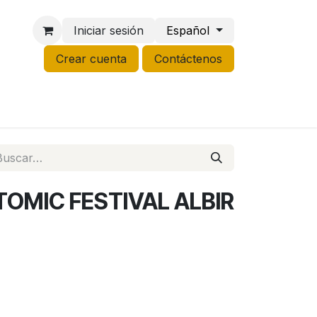
Iniciar sesión
Español
Crear cuenta
Contáctenos
NCO
GROW
LIQUIDACIÓN
TOMIC FESTIVAL ALBIR