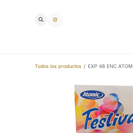
Ir al contenido
TIENDA
PAPEL DE FUMAR
F
Todos los productos
EXP 48 ENC ATOMI