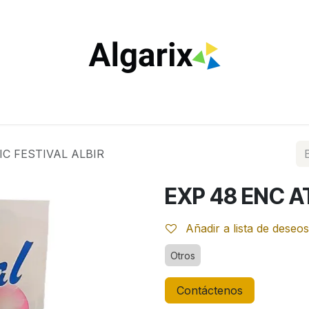
ILTROS
TUBOS
ENCENDEDORES
VAPEO
ESTA
C FESTIVAL ALBIR
EXP 48 ENC A
Añadir a lista de deseos
Otros
Contáctenos