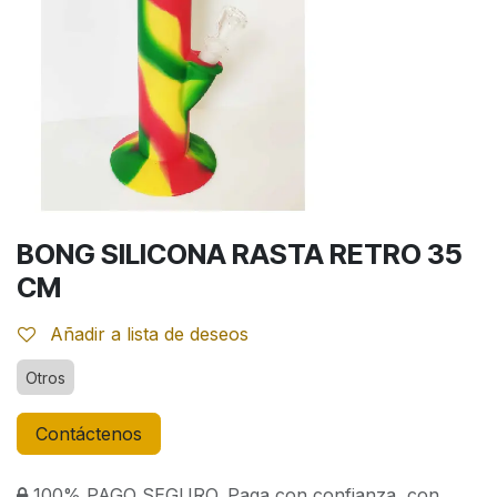
BONG SILICONA RASTA RETRO 35
CM
Añadir a lista de deseos
Otros
Contáctenos
100% PAGO SEGURO. Paga con confianza, con