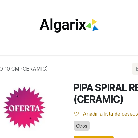
ILTROS
TUBOS
ENCENDEDORES
VAPEO
ESTA
O 10 CM (CERAMIC)
PIPA SPIRAL 
(CERAMIC)
Añadir a lista de deseos
Otros