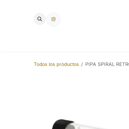
Ir al contenido
TIENDA
PAPEL DE FUMAR
F
Todos los productos
PIPA SPIRAL RETR