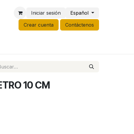
Iniciar sesión
Español
Crear cuenta
Contáctenos
NCO
GROW
LIQUIDACIÓN
RETRO 10 CM