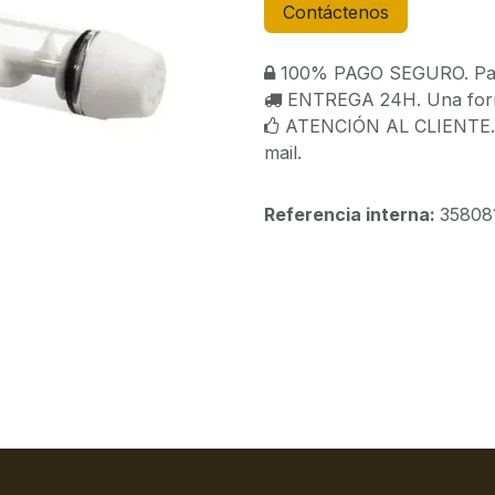
Contáctenos
100% PAGO SEGURO. Paga
ENTREGA 24H. Una forma
ATENCIÓN AL CLIENTE. C
mail.
Referencia interna:
35808