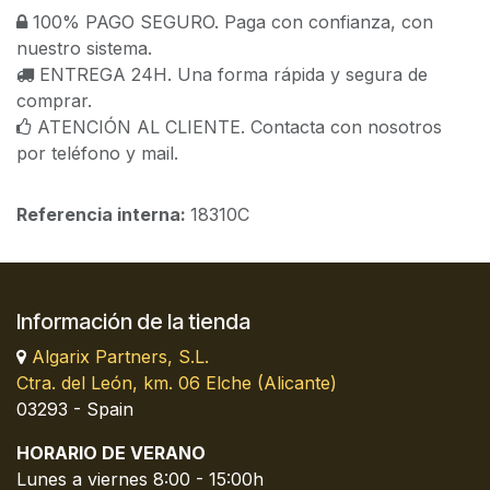
100% PAGO SEGURO. Paga con confianza, con
nuestro sistema.
ENTREGA 24H. Una forma rápida y segura de
comprar.
ATENCIÓN AL CLIENTE. Contacta con nosotros
por teléfono y mail.
Referencia interna:
18310C
Información de la tienda
Algarix Partners, S.L.
Ctra. del León, km. 06 Elche (Alicante)
03293 - Spain
HORARIO DE VERANO
Lunes a viernes 8:00 - 15:00h