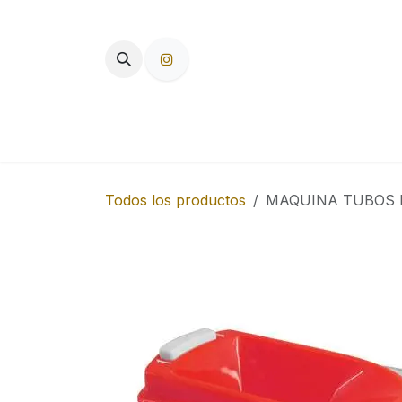
Ir al contenido
TIENDA
PAPEL DE FUMAR
F
Todos los productos
MAQUINA TUBOS E