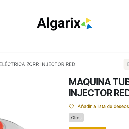
ILTROS
TUBOS
ENCENDEDORES
VAPEO
ESTA
LÉCTRICA ZORR INJECTOR RED
MAQUINA TUB
INJECTOR RE
Añadir a lista de deseos
Otros