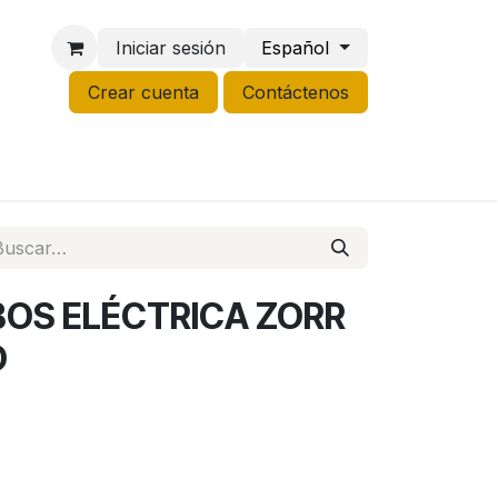
Iniciar sesión
Español
Crear cuenta
Contáctenos
NCO
GROW
LIQUIDACIÓN
OS ELÉCTRICA ZORR
D