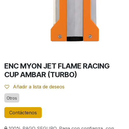
ENC MYON JET FLAME RACING
CUP AMBAR (TURBO)
Añadir a lista de deseos
Otros
Contáctenos
100% PAGO SEGURO. Paga con confianza, con