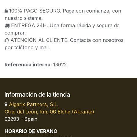
100% PAGO SEGURO. Paga con confianza, con
nuestro sistema.
ENTREGA 24H. Una forma rápida y segura de
comprar.
ATENCIÓN AL CLIENTE. Contacta con nosotros
por teléfono y mail.
Referencia interna:
13622
Información de la tienda
Algarix Partners, S.L.
Ctra. del León, km. 06 Elche (Alicante)
03293 - Spain
HORARIO DE VERANO