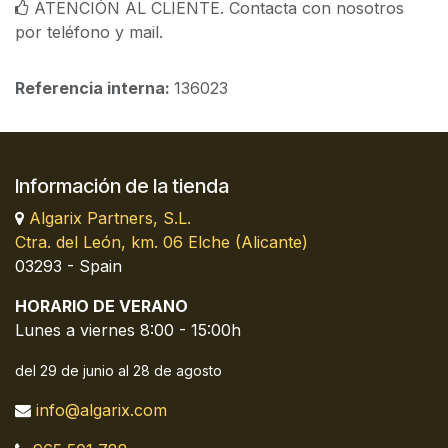
ATENCIÓN AL CLIENTE. Contacta con nosotros
por teléfono y mail.
Referencia interna:
136023
Información de la tienda
Algarix Partners, S.L.
Ctra. del León, km. 06 Elche (Alicante)
03293 - Spain
HORARIO DE VERANO
Lunes a viernes 8:00 - 15:00h
del 29 de junio al 28 de agosto
info@algarix.com