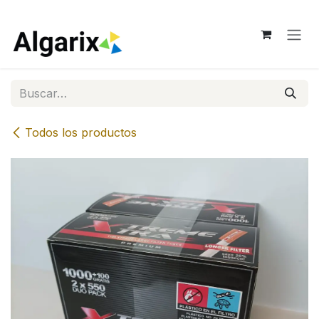
Ir al contenido
Todos los productos