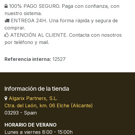
100% PAGO SEGURO. Paga con confianza, con
nuestro sistema.
ENTREGA 24H. Una forma rápida y segura de
comprar.
ATENCIÓN AL CLIENTE. Contacta con nosotros
por teléfono y mail.
Referencia interna:
12527
Información de la tienda
Algarix Partners, S.L.
Ctra. del León, km. 06 Elche (Alicante)
03293 - Spain
HORARIO DE VERANO
Lunes a viernes 8:00 - 15:00h