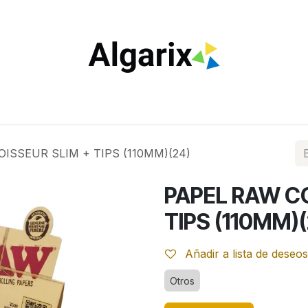
ILTROS
TUBOS
ENCENDEDORES
VAPEO
ESTA
ISSEUR SLIM + TIPS (110MM)(24)
PAPEL RAW C
TIPS (110MM)(
Añadir a lista de deseos
Otros