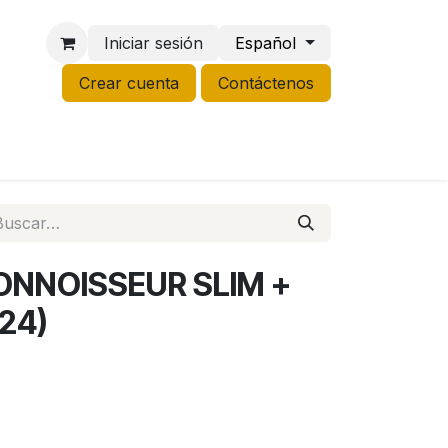
Iniciar sesión
Español
Crear cuenta
Contáctenos
NCO
GROW
LIQUIDACIÓN
ONNOISSEUR SLIM +
24)