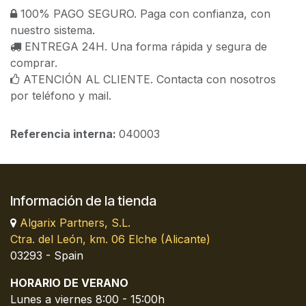
100% PAGO SEGURO. Paga con confianza, con
nuestro sistema.
ENTREGA 24H. Una forma rápida y segura de
comprar.
ATENCIÓN AL CLIENTE. Contacta con nosotros
por teléfono y mail.
Referencia interna:
040003
Información de la tienda
Algarix Partners, S.L.
Ctra. del León, km. 06 Elche (Alicante)
03293 - Spain
HORARIO DE VERANO
Lunes a viernes 8:00 - 15:00h