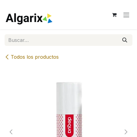
Ir al contenido
Todos los productos