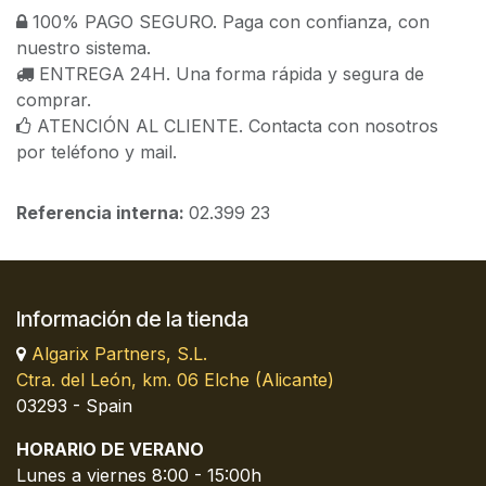
100% PAGO SEGURO. Paga con confianza, con
nuestro sistema.
ENTREGA 24H. Una forma rápida y segura de
comprar.
ATENCIÓN AL CLIENTE. Contacta con nosotros
por teléfono y mail.
Referencia interna:
02.399 23
Información de la tienda
Algarix Partners, S.L.
Ctra. del León, km. 06 Elche (Alicante)
03293 - Spain
HORARIO DE VERANO
Lunes a viernes 8:00 - 15:00h